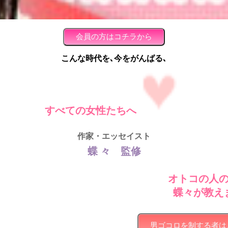
こんな時代を､今をがんばる､
すべての女性たちへ
作家・エッセイスト
蝶 々 監修
オトコの人
蝶々が教え